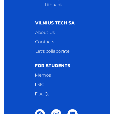
Lithuania
VILNIUS TECH SA
About Us
Contacts
Let's collaborate
FOR STUDENTS
Memos
LSIC
F. A. Q.