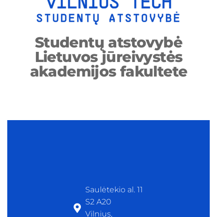
Studentų atstovybė
Lietuvos jūreivystės
akademijos fakultete
Saulėtekio al. 11
S2 A20
Vilnius,