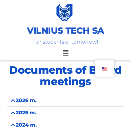
VILNIUS TECH SA
For students of tomorrow!
Documents of Board
meetings
2026 m.
2025 m.
2024 m.