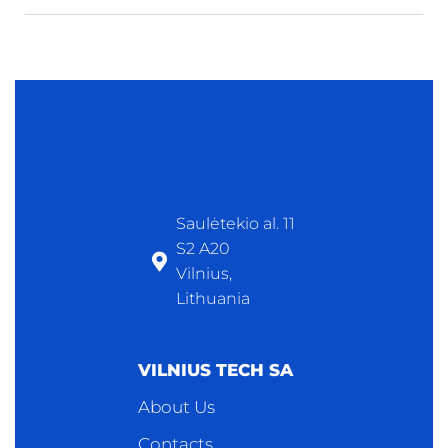
Saulėtekio al. 11
S2 A20
Vilnius,
Lithuania
VILNIUS TECH SA
About Us
Contacts