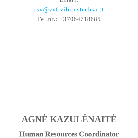
rsv@vvf.vilniustechsa.lt
Tel.nr.: +37064718685
AGNĖ KAZULĖNAITĖ
Human Resources Coordinator