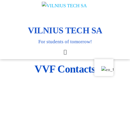
VILNIUS TECH SA
For students of tomorrow!
VVF Contacts