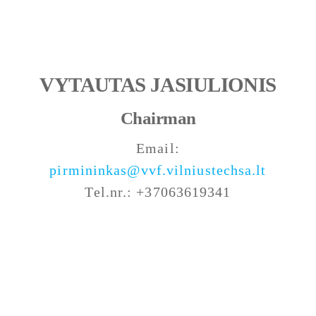
VYTAUTAS JASIULIONIS
Chairman
Email:
pirmininkas@vvf.vilniustechsa.lt
Tel.nr.: +37063619341