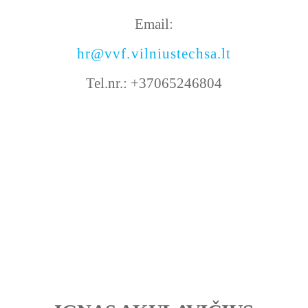
Email:
hr@vvf.vilniustechsa.lt
Tel.nr.:
+37065246804