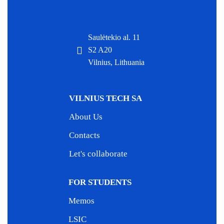
Saulėtekio al. 11
S2 A20
Vilnius, Lithuania
VILNIUS TECH SA
About Us
Contacts
Let's collaborate
FOR STUDENTS
Memos
LSIC