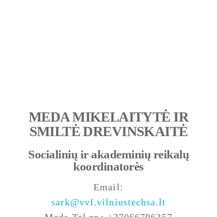
MEDA MIKELAITYTĖ IR
SMILTĖ DREVINSKAITĖ
Socialinių ir akademinių reikalų
koordinatorės
Email:
sark@vvf.vilniustechsa.lt