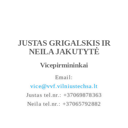
JUSTAS GRIGALSKIS IR
NEILA JAKUTYTĖ
Vicepirmininkai
Email:
vice@vvf.vilniustechsa.lt
Justas tel.nr.: +37069878363
Neila tel.nr.: +37065792882