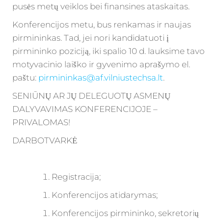
pusės metų veiklos bei finansines ataskaitas.
Konferencijos metu, bus renkamas ir naujas
pirmininkas. Tad, jei nori kandidatuoti į
pirmininko poziciją, iki spalio 10 d. lauksime tavo
motyvacinio laiško ir gyvenimo aprašymo el.
paštu:
pirmininkas@af.vilniustechsa.lt
.
SENIŪNŲ AR JŲ DELEGUOTŲ ASMENŲ
DALYVAVIMAS KONFERENCIJOJE –
PRIVALOMAS!
DARBOTVARKĖ
Registracija;
Konferencijos atidarymas;
Konferencijos pirmininko, sekretorių