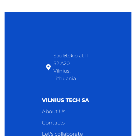
Saulėtekio al. 11
S2 A20
Vilnius,
Lithuania
VILNIUS TECH SA
About Us
Contacts
Let's collaborate