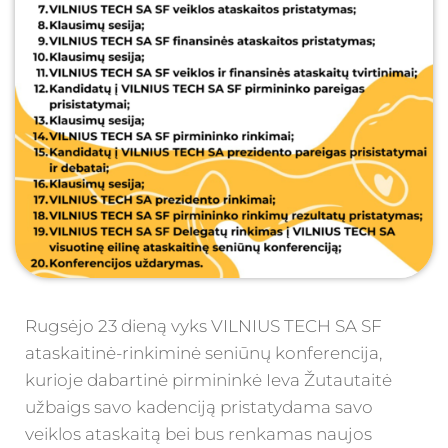
Rugsėjo 23 dieną vyks VILNIUS TECH SA SF
ataskaitinė-rinkiminė seniūnų konferencija,
kurioje dabartinė pirmininkė Ieva Žutautaitė
užbaigs savo kadenciją pristatydama savo
veiklos ataskaitą bei bus renkamas naujos