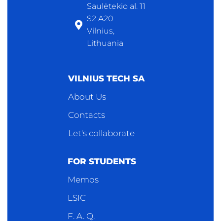
Saulėtekio al. 11
S2 A20
Vilnius,
Lithuania
VILNIUS TECH SA
About Us
Contacts
Let's collaborate
FOR STUDENTS
Memos
LSIC
F. A. Q.