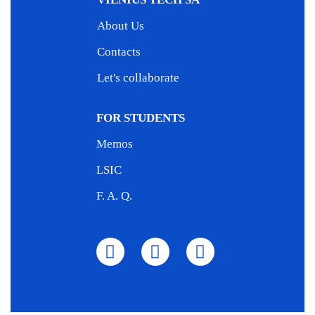
About Us
Contacts
Let's collaborate
FOR STUDENTS
Memos
LSIC
F. A. Q.