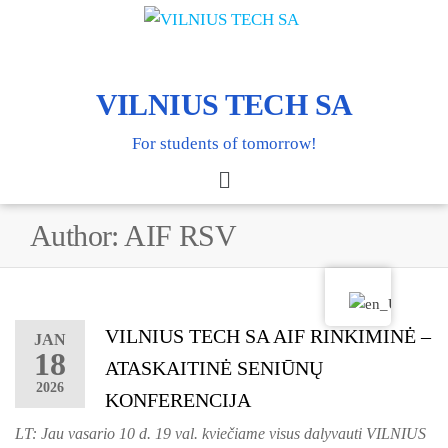
VILNIUS TECH SA
For students of tomorrow!
Author:
AIF RSV
VILNIUS TECH SA AIF RINKIMINĖ –
JAN
18
ATASKAITINĖ SENIŪNŲ
2026
KONFERENCIJA
LT: Jau vasario 10 d. 19 val. kviečiame visus dalyvauti VILNIUS