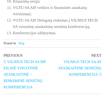
Klausimų sesija;
VGTU SA AIF veiklos ir finansinės ataskaitų
tvirtinimai;
VGTU SA AIF Delegatų rinkimas į VILNIUS TECH
SA visuotinę ataskaitinę seniūnų konferenciją;
Konferencijos uždarymas.
Posted in
blog
PREVIOUS
NEXT
VILNIUS TECH SA MF
VILNIUS TECH SA AF
EILINĖ VISUOTINĖ
ATASKAITINĖ SENIŪNŲ
ATASKAITINĖ –
KONFERENCIJA
RINKIMINĖ SENIŪNŲ
KONFERENCIJA