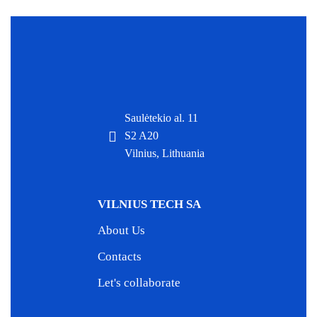
Saulėtekio al. 11
S2 A20
Vilnius, Lithuania
VILNIUS TECH SA
About Us
Contacts
Let's collaborate