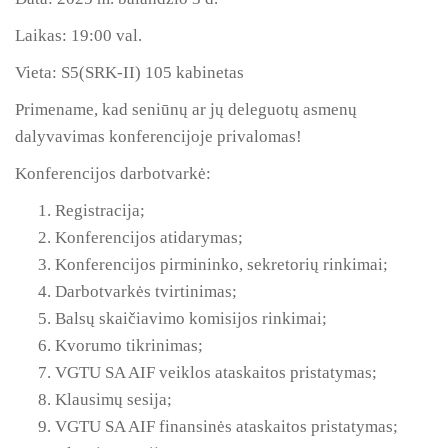
Laikas: 19:00 val.
Vieta: S5(SRK-II) 105 kabinetas
Primename, kad seniūnų ar jų deleguotų asmenų
dalyvavimas konferencijoje privalomas!
Konferencijos darbotvarkė:
Registracija;
Konferencijos atidarymas;
Konferencijos pirmininko, sekretorių rinkimai;
Darbotvarkės tvirtinimas;
Balsų skaičiavimo komisijos rinkimai;
Kvorumo tikrinimas;
VGTU SA AIF veiklos ataskaitos pristatymas;
Klausimų sesija;
VGTU SA AIF finansinės ataskaitos pristatymas;