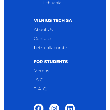
Lithuania
VILNIUS TECH SA
About Us
Contacts
Let's collaborate
FOR STUDENTS
Memos
LSIC
F. A. Q.