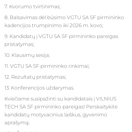
7. Kvorumo tvirtinimas;
8. Balsavimas dėl būsimo VGTU SA SF pirmininko
kadencijos trumpinimo iki 2026 m. kovo;
9. Kandidatų į VGTU SA SF pirmininko pareigas
pristatymas;
10. Klausimų sesija;
11. VGTU SA SF pirmininko rinkimai;
12. Rezultatų pristatymas;
13. Konferencijos uždarymas.
Kviečiame susipažinti su kandidatais į VILNIUS
TECH SA SF pirmininko pareigas! Perskaitykite
kandidatų motyvacinius laiškus, gyvenimo
aprašymą: