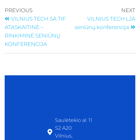
PREVIOUS
NEXT
VILNIUS TECH SA TIF
VILNIUS TECH LJA
ATASKAITINĖ –
seniūnų konferencija
RINKIMINĖ SENIŪNŲ
KONFERENCIJA
Saulėtekio al. 11
S2 A20
Vilnius,