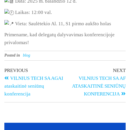
Data: 2025 m. balandžio 12 d.
Laikas: 12:00 val.
Vieta: Saulėtekio Al. 11, S1 pirmo aukšto holas
Primename, kad delegatų dalyvavimas konferencijoje
privalomas!
Posted in
blog
PREVIOUS
NEXT
VILNIUS TECH SA AGAI
VILNIUS TECH SA AF
ataskaitinė seniūnų
ATASKAITINĖ SENIŪNŲ
konferencija
KONFERENCIJA