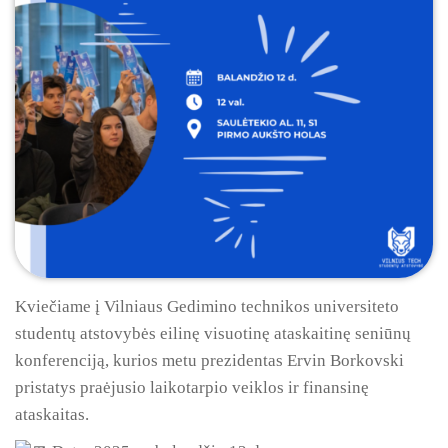
Kviečiame į Vilniaus Gedimino technikos universiteto
studentų atstovybės eilinę visuotinę ataskaitinę seniūnų
konferenciją, kurios metu prezidentas Ervin Borkovski
pristatys praėjusio laikotarpio veiklos ir finansinę
ataskaitas.