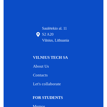
Saulėtekio al. 11
S2 A20
Vilnius, Lithuania
VILNIUS TECH SA
About Us
Contacts
Let's collaborate
FOR STUDENTS
Memos