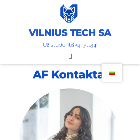
VILNIUS TECH SA
Už studentišką rytojų!
AF Kontaktai