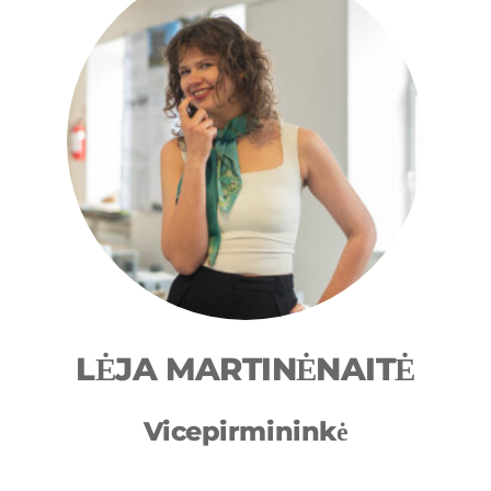
LĖJA MARTINĖNAITĖ
Vicepirmininkė