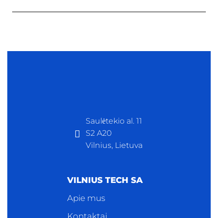
Saulėtekio al. 11
S2 A20
Vilnius, Lietuva
VILNIUS TECH SA
Apie mus
Kontaktai