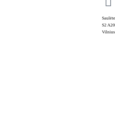
Saulėte
S2 A20
Vilnius