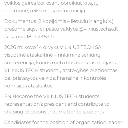
veiklos gaires bei, esant poreikiui, kitą, jų
nuomone, reikšmingą informaciją.
Dokumentus (2 kopijomis – lietuvių ir anglų k.)
prašome siųsti el. paštu valdyba@vilniustechsa.lt
iki sausio 18 d. 23:59 h.
2026 m. kovo 14 d. vyks VILNIUS TECH SA
visuotinė ataskaitinė – rinkiminė seniūnų
konferencija, kurios metu bus išrinktas naujasis
VILNIUS TECH studentų atstovybės prezidentas
bei pristatytos veiklos, finansinė ir kontrolės
komisijos ataskaitos.
EN Become the VILNIUS TECH students’
representation’s president and contribute to
shaping decisions that matter to students.
Candidates for the position of organization leader