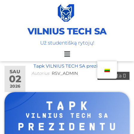
VILNIUS TECH SA
Už studentišką rytojų!
Tapk VILNIUS TECH SA prezidentu
SAU
Autorius
RSV_ADMIN
Išjungta
02
2026