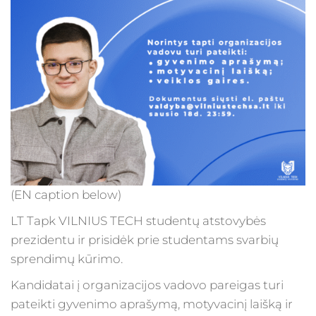
(EN caption below)
LT Tapk VILNIUS TECH studentų atstovybės
prezidentu ir prisidėk prie studentams svarbių
sprendimų kūrimo.
Kandidatai į organizacijos vadovo pareigas turi
pateikti gyvenimo aprašymą, motyvacinį laišką ir