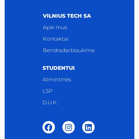
VILNIUS TECH SA
Apie mus
Kontaktai
Bendradarbiaukime
STUDENTUI
Atmintinės
LSP
D.U.K.