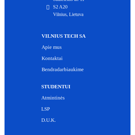
S2 A20
Vilnius, Lietuva
VILNIUS TECH SA
Apie mus
Kontaktai
Bendradarbiaukime
STUDENTUI
Atmintinės
LSP
D.U.K.